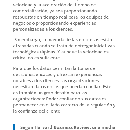
velocidad y la aceleración del tiempo de
comercialización, ya sea proporcionando
respuestas en tiempo real para los equipos de
negocios o proporcionando experiencias
personalizadas a los clientes
.
Sin embargo, la mayoría de las empresas están
atrasadas cuando se trata de entregar iniciativas
tecnológicas rápida
s.
Y
aunque la velocidad es
crítica, no es suficiente
.
Para que los datos permitan
la
toma de
decisiones efica
ces
y ofrezcan experiencias
notables a los clientes, las organizaciones
necesitan datos en los que puedan confiar
.
Este
es también un gran desafío para las
organizaciones
:
Poder confiar en sus datos es
permanecer en el lado correcto de la regulación y
la confianza del cliente
.
Según
Harvard Business
Review
, una media