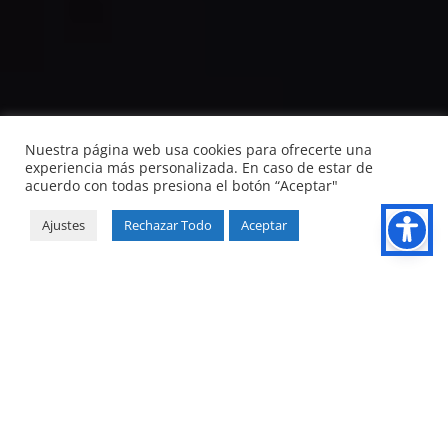
Nuestra página web usa cookies para ofrecerte una
experiencia más personalizada. En caso de estar de
acuerdo con todas presiona el botón “Aceptar"
Ajustes
Rechazar Todo
Aceptar
Soluciones por sector
En ELTERNATIVA, reconocemos que cada