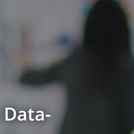
 Data-