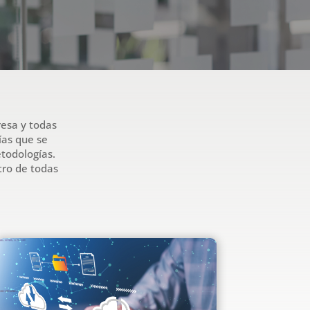
resa y todas
ías que se
etodologías.
tro de todas