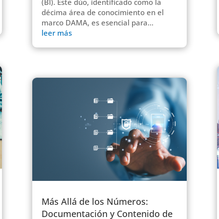
(BI). Este dúo, identificado como la
décima área de conocimiento en el
marco DAMA, es esencial para...
leer más
Más Allá de los Números:
Documentación y Contenido de