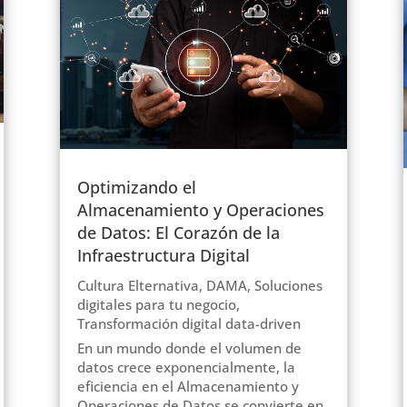
Optimizando el
Almacenamiento y Operaciones
de Datos: El Corazón de la
Infraestructura Digital
Cultura Elternativa
,
DAMA
,
Soluciones
digitales para tu negocio
,
Transformación digital data-driven
En un mundo donde el volumen de
datos crece exponencialmente, la
eficiencia en el Almacenamiento y
Operaciones de Datos se convierte en