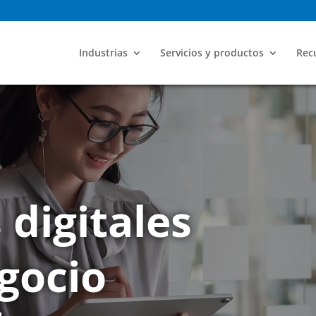
Industrias
Servicios y productos
Recu
 digitales
gocio