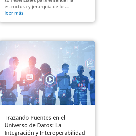
son esenciales para entender la
estructura y jerarquía de los...
leer más
Trazando Puentes en el
Universo de Datos: La
Integración y Interoperabilidad