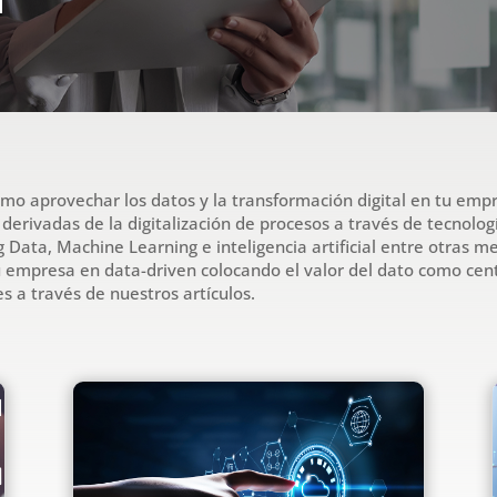
l
mo aprovechar los datos y la transformación digital en tu emp
 derivadas de la digitalización de procesos a través de tecnolog
g Data, Machine Learning e inteligencia artificial entre otras m
u empresa en data-driven colocando el valor del dato como cen
es a través de nuestros artículos.