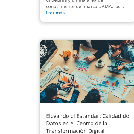
undécima y última área de
conocimiento del marco DAMA, los...
leer más
Elevando el Estándar: Calidad de
Datos en el Centro de la
Transformación Digital