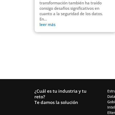
transformación también ha traído
consigo desafíos significativos en
cuanto a la seguridad de los datos.
En...
leer más
¿Cuál es tu industria y tu
Estr
reto?
Data
Te damos la solución
Gobi
Intel
Elte