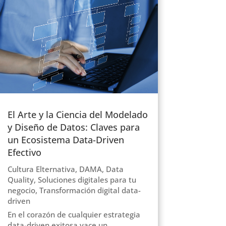
El Arte y la Ciencia del Modelado
y Diseño de Datos: Claves para
un Ecosistema Data-Driven
Efectivo
Cultura Elternativa
,
DAMA
,
Data
Quality
,
Soluciones digitales para tu
negocio
,
Transformación digital data-
driven
En el corazón de cualquier estrategia
data-driven exitosa yace un