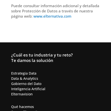
Puede consultar información adicional y detallada
sobre Protección de Datos a través de nuestra
página web:
www.elternativa.com
¿Cuál es tu industria y tu reto?
Te damos la solución
Estrategia Data
Data & Analytics​
Gobierno del Dato
Inteligencia Artificial​
Elternavision
Qué hacemos