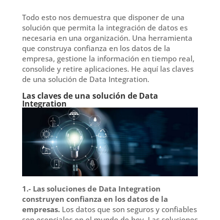
Todo esto nos demuestra que disponer de una
solución que permita la integración de datos es
necesaria en una organización. Una herramienta
que construya confianza en los datos de la
empresa, gestione la información en tiempo real,
consolide y retire aplicaciones. He aquí las claves
de una solución de Data Integration.
Las claves de una solución de Data
Integration
1.- Las soluciones de Data Integration
construyen confianza en los datos de la
empresas.
Los datos que son seguros y confiables
son esenciales en el mundo de hoy. Las soluciones