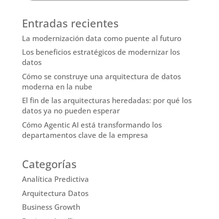
Entradas recientes
La modernización data como puente al futuro
Los beneficios estratégicos de modernizar los
datos
Cómo se construye una arquitectura de datos
moderna en la nube
El fin de las arquitecturas heredadas: por qué los
datos ya no pueden esperar
Cómo Agentic AI está transformando los
departamentos clave de la empresa
Categorías
Analítica Predictiva
Arquitectura Datos
Business Growth