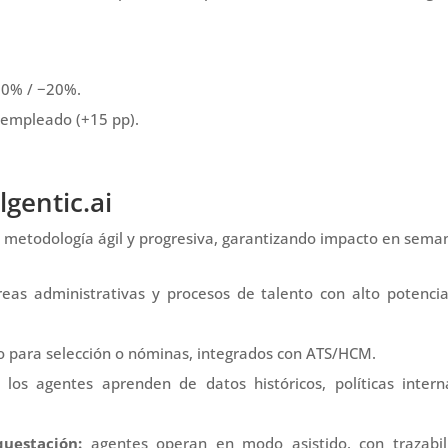
10% / −20%.
 empleado (+15 pp).
gentic.ai
 metodología ágil y progresiva, garantizando impacto en sema
eas administrativas y procesos de talento con alto potencia
o para selección o nóminas, integrados con ATS/HCM.
los agentes aprenden de datos históricos, políticas intern
uestación:
agentes operan en modo asistido, con trazabil