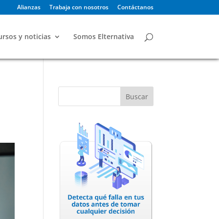
Alianzas
Trabaja con nosotros
Contáctanos
rsos y noticias
Somos Elternativa
Buscar