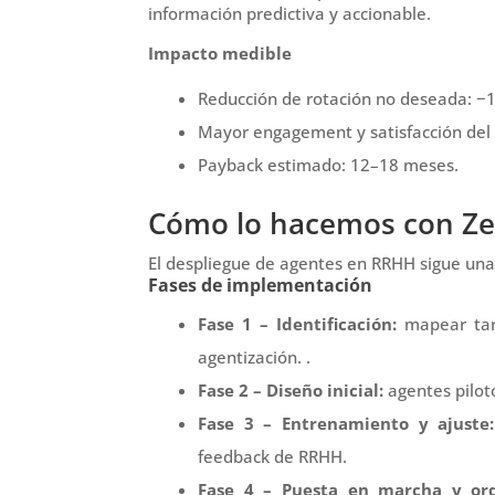
información predictiva y accionable
.
Impacto medible
Reducción de rotación no deseada: −
Mayor engagement y satisfacción del
Payback estimado: 12–18 meses.
Cómo lo hacemos con Zel
El despliegue de agentes en RRHH sigue una
Fases de implementación
Fase 1 – Identificación:
mapear tar
agentización
.
.
Fase 2 – Diseño inicial:
agentes pilot
Fase 3 – Entrenamiento y ajuste:
feedback
de RRHH.
Fase 4 – Puesta en marcha y orq