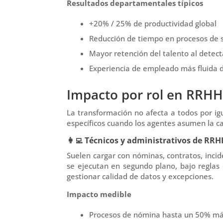
Resultados departamentales típicos
+20% / 25% de productividad global
Reducción de tiempo en procesos de 
Mayor retención del talento al detect
Experiencia de empleado más fluida d
Impacto por rol en RRH
La transformación no afecta a todos por ig
específicos cuando los agentes asumen la car
👩‍💻 Técnicos y administrativos de RR
Suelen cargar con nóminas, contratos, incid
se ejecutan en segundo plano, bajo reglas c
gestionar calidad de datos y excepciones
.
Impacto medible
Procesos de nómina hasta un 50% má