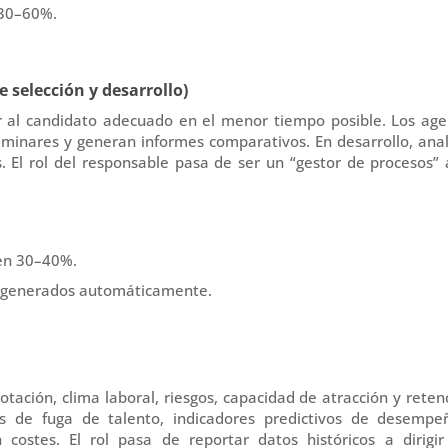
 30–60%.
e selección y desarrollo
)
rar al candidato adecuado en el menor tiempo posible. Los ag
liminares y generan informes comparativos. En desarrollo, ana
. El rol del responsable pasa de ser un “gestor de procesos”
 en 30–40%.
os generados automáticamente.
rotación, clima laboral, riesgos, capacidad de atracción y reten
as de fuga de talento, indicadores predictivos de desempe
 costes. El rol pasa de reportar datos históricos a
dirigi