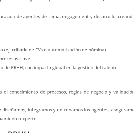
oración de agentes de clima,
engagement
y desarrollo, crean
o (ej. cribado de
CVs
o automatización de nómina).
procesos clave.
 de RRHH, con impacto global en la gestión del talento.
 el conocimiento de procesos, reglas de negocio y validació
:
diseñamos, integramos y entrenamos los agentes, aseguramo
añamiento experto.