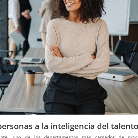
ersonas a la inteligencia del talent
ente, uno de los departamentos más cargados de proc