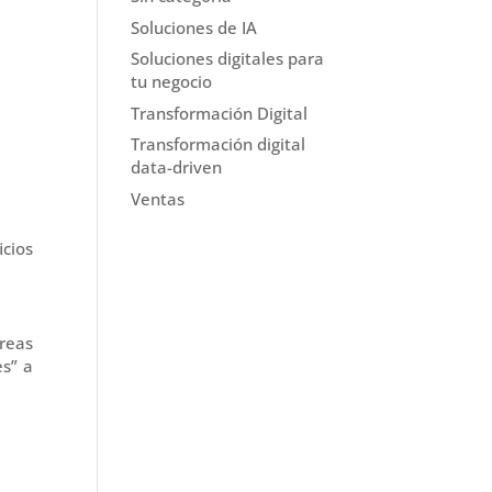
Soluciones de IA
Soluciones digitales para
tu negocio
Transformación Digital
Transformación digital
data-driven
Ventas
icios
areas
es” a