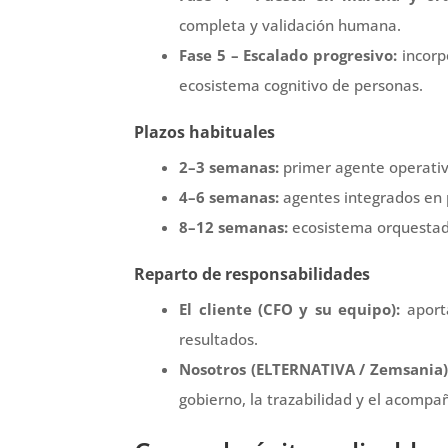
completa y validación humana.
Fase 5 – Escalado progresivo:
incorp
ecosistema cognitivo de personas.
Plazos habituales
2–3 semanas:
primer agente operativ
4–6 semanas:
agentes integrados en 
8–12 semanas:
ecosistema orquestado
Reparto de responsabilidades
El cliente (CFO y su equipo):
aporta
resultados.
Nosotros (ELTERNATIVA / Zemsania)
gobierno, la trazabilidad y el acomp