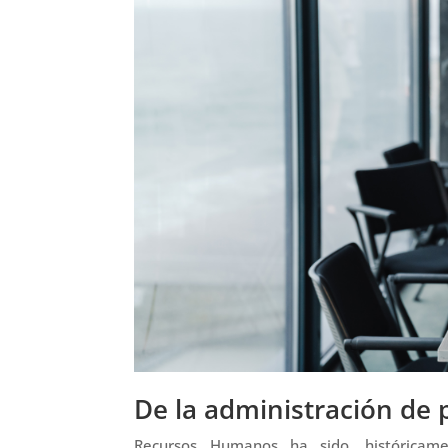
De la administración de p
Recursos Humanos ha sido, históricam