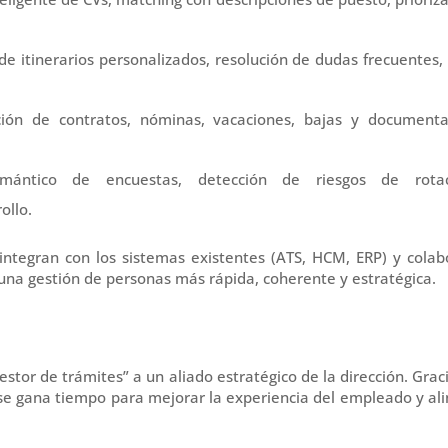
e itinerarios personalizados, resolución de dudas frecuentes,
ción de contratos, nóminas, vacaciones, bajas y documenta
mántico de encuestas, detección de riesgos de rotac
ollo.
 integran con los sistemas existentes (ATS, HCM, ERP) y
colab
una gestión de personas más rápida, coherente y estratégica.
estor de trámites” a un
aliado estratégico de la dirección
. Grac
y se gana tiempo para mejorar la experiencia del empleado y al