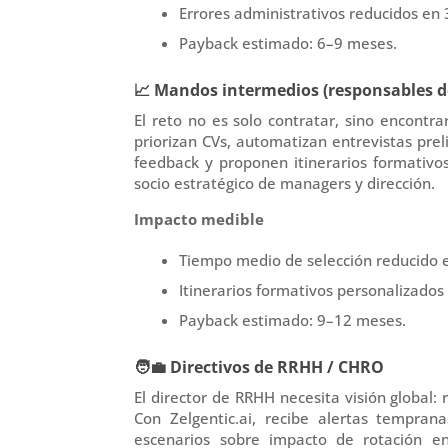
Errores administrativos reducidos en
Payback estimado: 6–9 meses.
📈
Mandos intermedios (
responsables d
El reto no es solo contratar, sino encont
priorizan
CVs
, automatizan entrevistas pre
feedback
y proponen itinerarios formativos
socio estratégico de managers y dirección
.
Impacto medible
Tiempo medio de selección reducido
Itinerarios formativos personalizad
Payback estimado: 9–12 meses.
🧑
Directivos de RRHH / CHRO
El director de RRHH necesita visión global: 
Con Zelgentic.ai, recibe alertas tempran
escenarios sobre impacto de rotación en