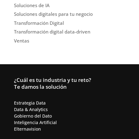
Soluciones de IA
Soluciones digitales para tu negocio
Transformación Digital
Transformación digital data-driven
Ventas
¿Cuál es tu industria y tu reto?
Te damos la solución
Estrategia Data
Data & Analytics​
Gobierno del Dato
Inteligencia Artificial​
Elternavision