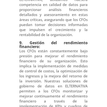
competencia en calidad de datos para
proporcionar análisis financieros
detallados y asesoramiento en estas
áreas críticas, asegurando que los CFOs
puedan tomar decisiones informadas
que impulsen el crecimiento y la
rentabilidad de la organización.
9. Gestión del rendimiento
financiero:
Los CFOs están constantemente bajo
presión para mejorar el rendimiento
financiero de su organización. Esto
implica la implementación de medidas
de control de costos, la optimización de
los ingresos y la mejora del retorno de
la inversión. Nuestras soluciones de
gobierno de datos en ELTERNATIVA
permiten a los CFOs monitorizar y
mejorar continuamente el rendimiento
financiero a través de la
implementación de KPIs y cuadros de