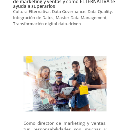
de marketing y ventas y cómo ELTERNATIVA te
ayuda a superarlos
Cultura Elternativa
,
Data Governance
,
Data Quality
,
Integración de Datos
,
Master Data Management
,
Transformación digital data-driven
Como director de marketing y ventas,
tus responsabilidades son muchas y