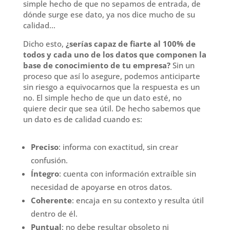
simple hecho de que no sepamos de entrada, de
dónde surge ese dato, ya nos dice mucho de su
calidad…
Dicho esto,
¿serías capaz de fiarte al 100% de
todos y cada uno de los datos que componen la
base de conocimiento de tu empresa?
Sin un
proceso que así lo asegure, podemos anticiparte
sin riesgo a equivocarnos que la respuesta es un
no. El simple hecho de que un dato esté, no
quiere decir que sea útil. De hecho sabemos que
un dato es de calidad cuando es:
Preciso
: informa con exactitud, sin crear
confusión.
Íntegro
: cuenta con información extraíble sin
necesidad de apoyarse en otros datos.
Coherente
: encaja en su contexto y resulta útil
dentro de él.
Puntual
: no debe resultar obsoleto ni